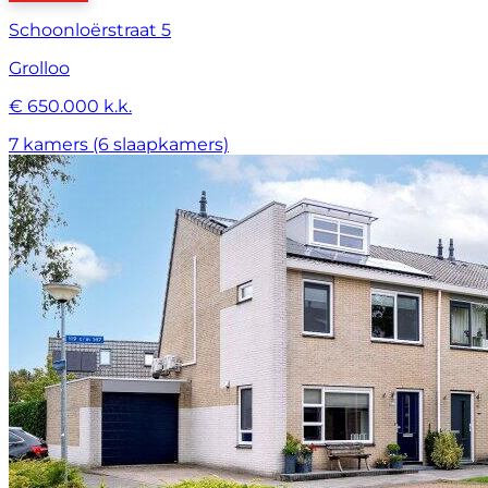
Schoonloërstraat 5
Grolloo
€ 650.000 k.k.
7 kamers (6 slaapkamers)