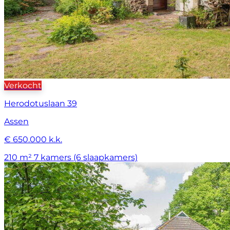
Verkocht
Herodotuslaan 39
Assen
€ 650.000 k.k.
210 m²
7 kamers (6 slaapkamers)