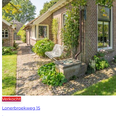
Verkocht
Lonerbroekweg 15