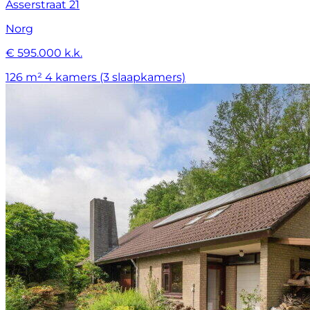
Asserstraat 21
Norg
€ 595.000 k.k.
126 m²
4 kamers (3 slaapkamers)