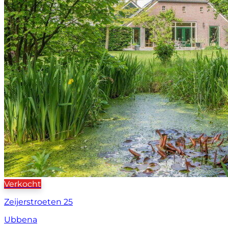
Verkocht
Zeijerstroeten 25
Ubbena