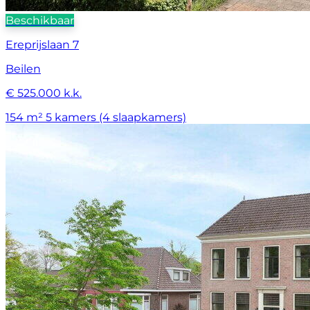
Beschikbaar
Ereprijslaan 7
Beilen
€ 525.000 k.k.
154 m²
5 kamers (4 slaapkamers)