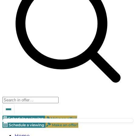
Schedule a viewing
Make an offer!
Schedule a viewing
Make an offer!
Home