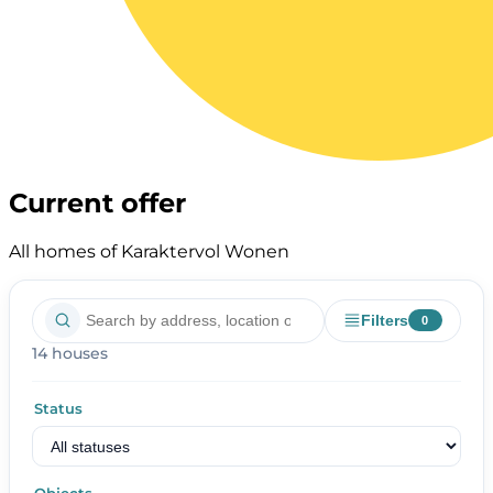
Current offer
All homes of Karaktervol Wonen
Filters
0
14 houses
Status