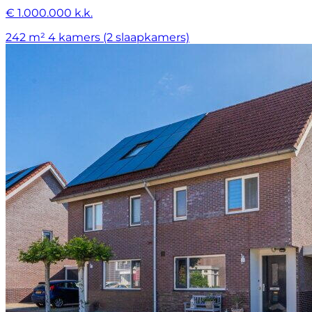
€ 1.000.000 k.k.
242 m²
4 kamers (2 slaapkamers)