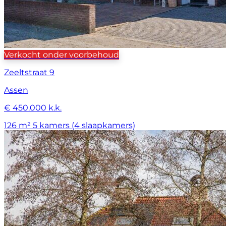
Verkocht onder voorbehoud
Zeeltstraat 9
Assen
€ 450.000 k.k.
126 m²
5 kamers (4 slaapkamers)