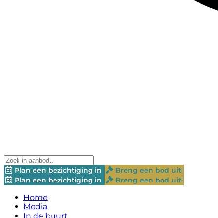
Plan een bezichtiging in
Breng een bod uit!
Plan een bezichtiging in
Breng een bod uit!
Home
Media
In de buurt