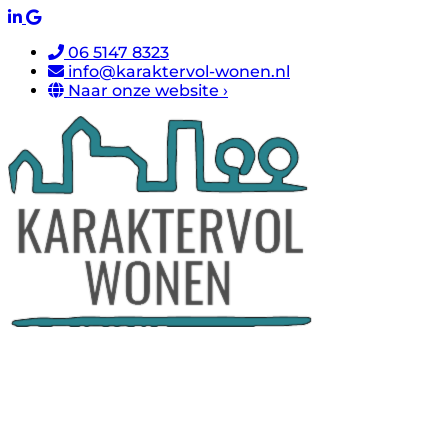
06 5147 8323
info@karaktervol-wonen.nl
Naar onze website ›