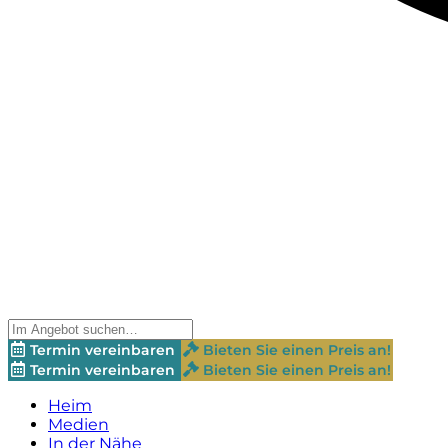
Termin vereinbaren
Bieten Sie einen Preis an!
Termin vereinbaren
Bieten Sie einen Preis an!
Heim
Medien
In der Nähe