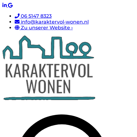
06 5147 8323
info@karaktervol-wonen.nl
Zu unserer Website ›