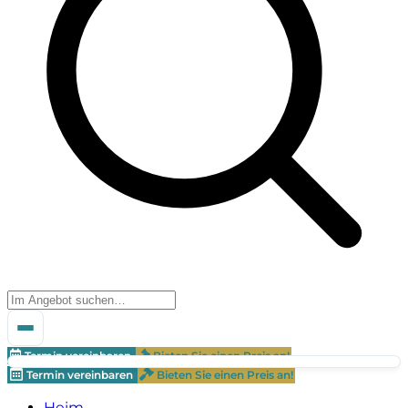
Termin vereinbaren
Bieten Sie einen Preis an!
Termin vereinbaren
Bieten Sie einen Preis an!
Heim