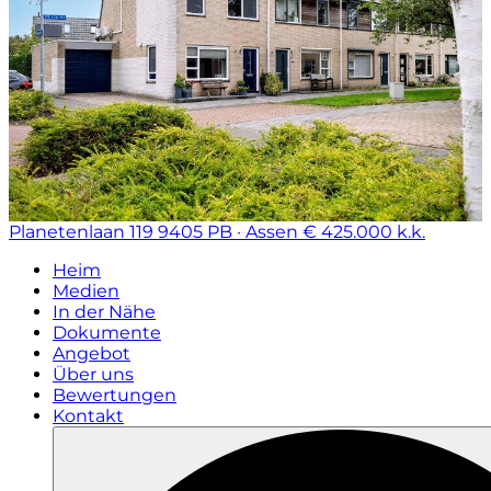
Planetenlaan 119
9405 PB · Assen
€ 425.000 k.k.
Heim
Medien
In der Nähe
Dokumente
Angebot
Über uns
Bewertungen
Kontakt