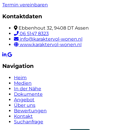
Termin vereinbaren
Kontaktdaten
Ebbenhout 32, 9408 DT Assen
06 5147 8323
info@karaktervol-wonen.nl
www.karaktervol-wonen.nl
Navigation
Heim
Medien
In der Nähe
Dokumente
Angebot
Über uns
Bewertungen
Kontakt
Suchanfrage